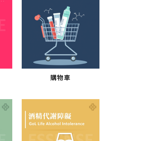
測
購物車