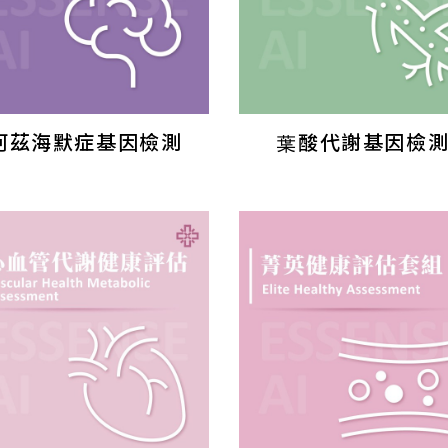
阿茲海默症基因檢測
葉酸代謝基因檢