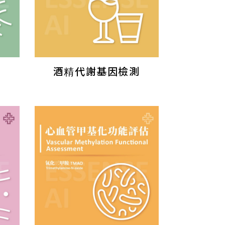
測
酒精代謝基因檢測